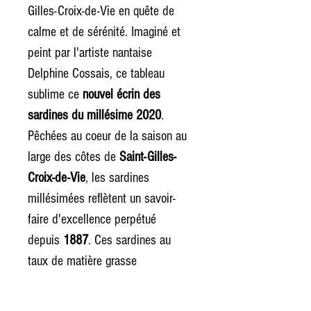
Gilles-Croix-de-Vie en quête de
calme et de sérénité. Imaginé et
peint par l'artiste nantaise
Delphine Cossais, ce tableau
sublime ce
nouvel écrin des
sardines du millésime 2020
.
Pêchées au coeur de la saison au
large des côtes de
Saint-Gilles-
Croix-de-Vie
, les sardines
millésimées reflètent un savoir-
faire d'excellence perpétué
depuis
1887
. Ces sardines au
taux de matière grasse
exceptionnel sont de véritables
millésimes de garde à faire vieillir