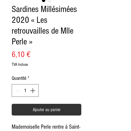
Sardines Millésimées
2020 « Les
retrouvailles de Mlle
Perle »
Prix
6,10 €
TVA Incluse
Quantité
*
Ajouter au panier
Mademoiselle Perle rentre à Saint-