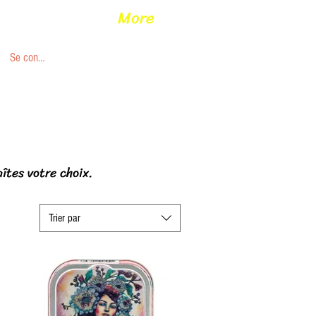
More
Se connecter
aîtes votre choix.
Trier par