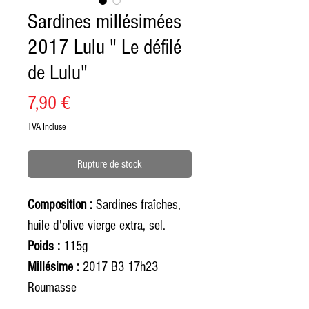
Sardines millésimées
2017 Lulu " Le défilé
de Lulu"
Prix
7,90 €
TVA Incluse
Rupture de stock
Composition :
Sardines fraîches,
huile d'olive vierge extra, sel.
Poids :
115g
Millésime :
2017 B3 17h23
Roumasse
DLC :
08/09/2017